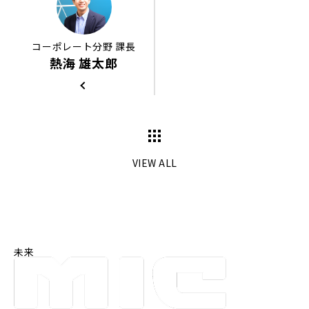
コーポレート分野 課長
熱海 雄太郎
VIEW ALL
未来