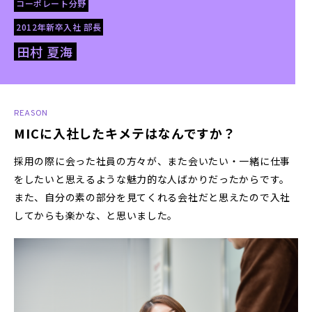
コーポレート分野
2012年新卒入社 部長
田村 夏海
REASON
MICに入社したキメテはなんですか？
採用の際に会った社員の方々が、また会いたい・一緒に仕事
をしたいと思えるような魅力的な人ばかりだったからです。
また、自分の素の部分を見てくれる会社だと思えたので入社
してからも楽かな、と思いました。