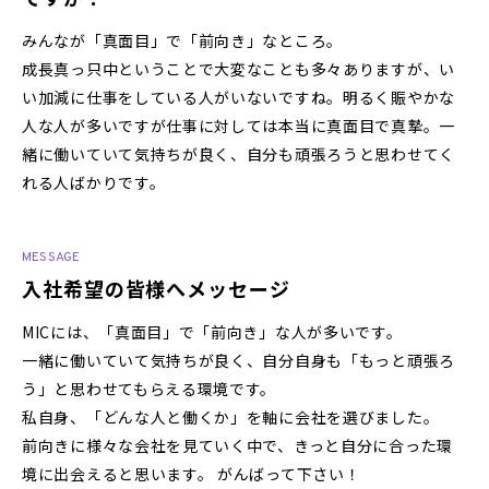
みんなが「真面目」で「前向き」なところ。
成長真っ只中ということで大変なことも多々ありますが、い
い加減に仕事をしている人がいないですね。明るく賑やかな
人な人が多いですが仕事に対しては本当に真面目で真摯。一
緒に働いていて気持ちが良く、自分も頑張ろうと思わせてく
れる人ばかりです。
MESSAGE
入社希望の皆様へメッセージ
MICには、「真面目」で「前向き」な人が多いです。
一緒に働いていて気持ちが良く、自分自身も「もっと頑張ろ
う」と思わせてもらえる環境です。
私自身、「どんな人と働くか」を軸に会社を選びました。
前向きに様々な会社を見ていく中で、きっと自分に合った環
境に出会えると思います。 がんばって下さい！