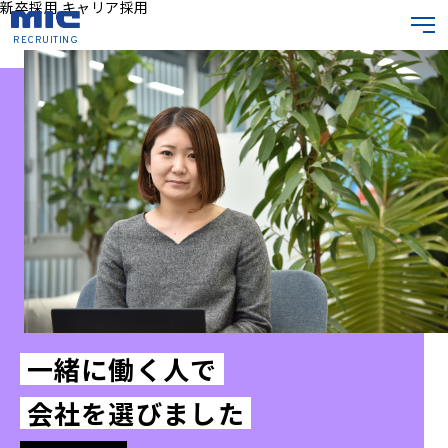
新卒採用
キャリア採用
RECRUITING
一緒に働く人で
会社を選びました